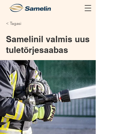
< Tagasi
Samelinil valmis uus
tuletõrjesaabas