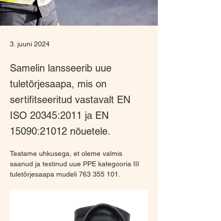
3. juuni 2024
Samelin lansseerib uue
tuletõrjesaapa, mis on
sertifitseeritud vastavalt EN
ISO 20345:2011 ja EN
15090:21012 nõuetele.
Teatame uhkusega, et oleme valmis 
saanud ja testinud uue PPE kategooria III 
tuletõrjesaapa mudeli 763 355 101.